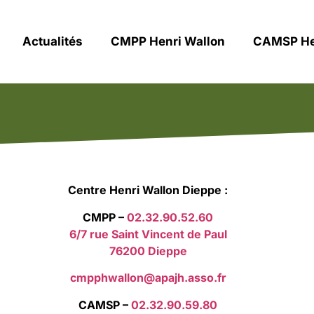
Actualités
CMPP Henri Wallon
CAMSP He
Centre Henri Wallon Dieppe :
CMPP –
02.32.90.52.60
6/7 rue Saint Vincent de Paul
76200 Dieppe
cmpphwallon@apajh.asso.fr
CAMSP –
02.32.90.59.80