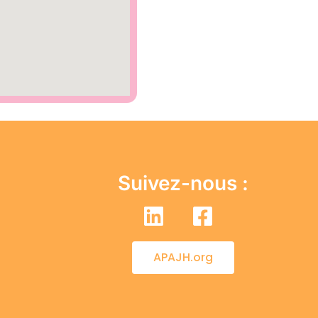
Suivez-nous :
APAJH.org