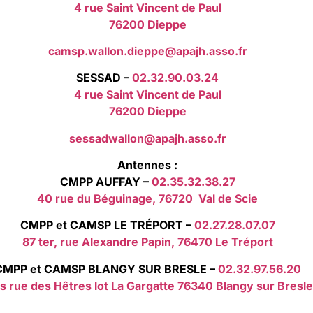
4 rue Saint Vincent de Paul
76200 Dieppe
camsp.wallon.dieppe@apajh.asso.fr
SESSAD –
02.32.90.03.24
4 rue Saint Vincent de Paul
76200 Dieppe
sessadwallon@apajh.asso.fr
Antennes :
CMPP AUFFAY –
02.35.32.38.27
40 rue du Béguinage, 76720 Val de Scie
CMPP et CAMSP LE TRÉPORT –
02.27.28.07.07
87 ter, rue Alexandre Papin, 76470 Le Tréport
CMPP et CAMSP BLANGY SUR BRESLE –
02.32.97.56.20
s rue des Hêtres lot La Gargatte 76340 Blangy sur Bresle