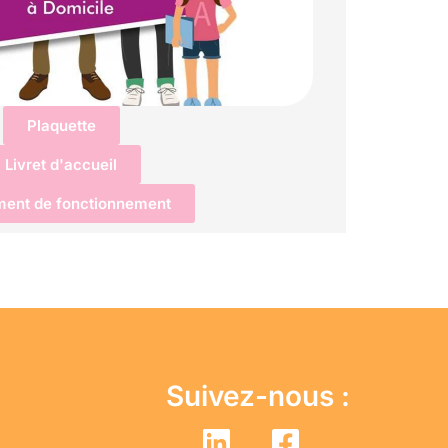
Plaquette
Livret d'accueil
ment de fonctionnement
Suivez-nous :