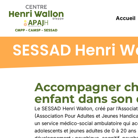
Accueil
SESSAD Henri W
Accompagner c
enfant dans son 
Le SESSAD Henri Wallon, créé par l’Associa
(Association Pour Adultes et Jeunes Handica
un service médico-social ambulatoire qui a
adolescents et jeunes adultes de 0 à 20 ans
développement : psychique, cognitif, psychol