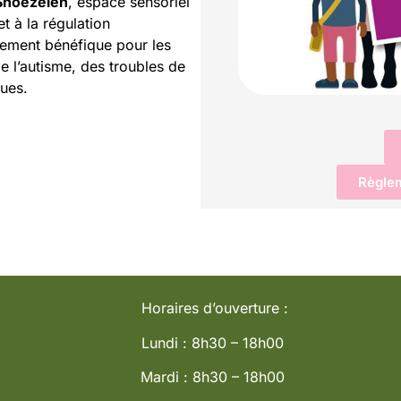
 Snoezelen
, espace sensoriel
et à la régulation
èrement bénéfique pour les
e l’autisme, des troubles de
ques.
Règle
Horaires d’ouverture :
Lundi : 8h30 – 18h00
Mardi : 8h30 – 18h00