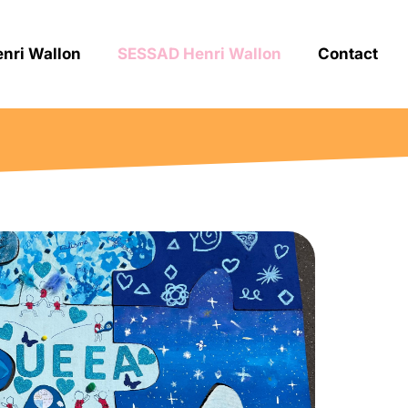
nri Wallon
SESSAD Henri Wallon
Contact