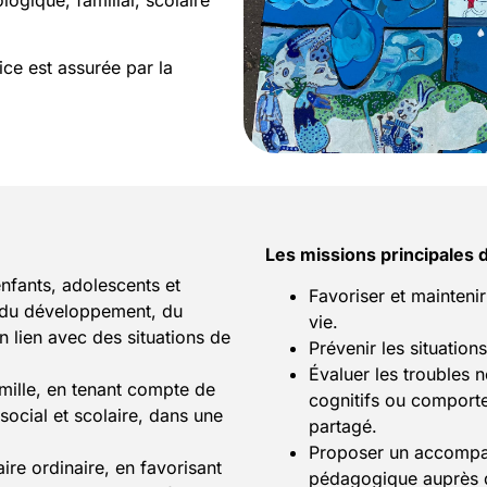
ice est assurée par la
Les missions principales 
nfants, adolescents et
Favoriser et maintenir
s du développement, du
vie.
 lien avec des situations de
Prévenir les situation
Évaluer les troubles
amille, en tenant compte de
cognitifs ou comport
social et scolaire, dans une
partagé.
Proposer un accompag
aire ordinaire, en favorisant
pédagogique auprès de