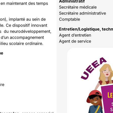
Administratif
t en maintenant des temps
Secrétaire médicale
Secrétaire administrative
ion), implanté au sein de
Comptable
le. Ce dispositif innovant
Entretien/Logistique, tech
les du neurodéveloppement,
Agent d’entretien
ier d’un accompagnement
Agent de service
lieu scolaire ordinaire.
ue
ire