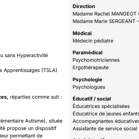
Direction
Madame Rachel MANGEOT CO
Madame Marie SERGEANT – 
Médical
Médecin pédiatre
Paramédical
ou sans Hyperactivité
Psychomotriciennes
Ergothérapeute
es Apprentissages (TSLA)
Psychologie
Psychologues
ces,
réparties comme suit :
Éducatif / social
Éducatrices spécialisées
Éducatrice de jeunes enfant
émentaire Autisme), située
Accompagnantes éducatives 
ité propose un dispositif
Assistante de service social
leur permettant de