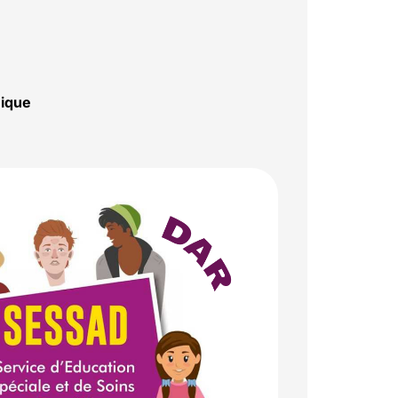
nique