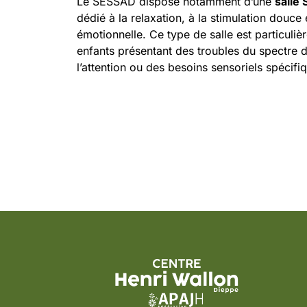
Le SESSAD dispose notamment d’une
salle
dédié à la relaxation, à la stimulation douce 
émotionnelle. Ce type de salle est particuli
enfants présentant des troubles du spectre d
l’attention ou des besoins sensoriels spécifi