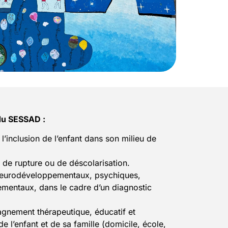
du SESSAD :
 l’inclusion de l’enfant dans son milieu de
s de rupture ou de déscolarisation.
 neurodéveloppementaux, psychiques,
ementaux, dans le cadre d’un diagnostic
nement thérapeutique, éducatif et
 l’enfant et de sa famille (domicile, école,