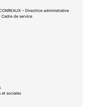
NREAUX – Directrice administrative
Cadre de service
s
et sociales